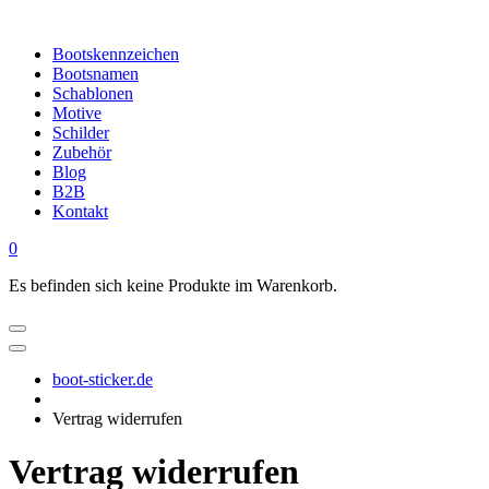
Bootskennzeichen
Bootsnamen
Schablonen
Motive
Schilder
Zubehör
Blog
B2B
Kontakt
0
Es befinden sich keine Produkte im Warenkorb.
boot-sticker.de
Vertrag widerrufen
Vertrag widerrufen