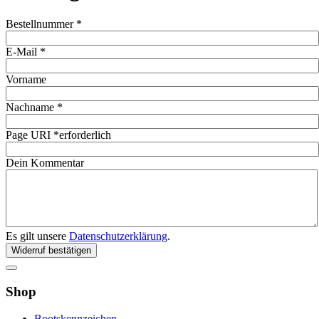
erforderlich
Bestellnummer
*
erforderlich
E-Mail
*
Vorname
erforderlich
Nachname
*
Page URI *erforderlich
Dein Kommentar
Es gilt unsere
Datenschutzerklärung
.
Widerruf bestätigen
Shop
Bootskennzeichen