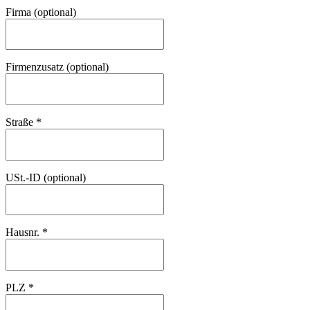
Firma
(optional)
Firmenzusatz
(optional)
Straße
*
USt.-ID
(optional)
Hausnr.
*
PLZ
*