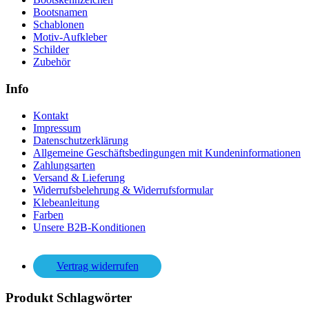
Bootsnamen
Schablonen
Motiv-Aufkleber
Schilder
Zubehör
Info
Kontakt
Impressum
Datenschutzerklärung
Allgemeine Geschäftsbedingungen mit Kundeninformationen
Zahlungsarten
Versand & Lieferung
Widerrufsbelehrung & Widerrufsformular
Klebeanleitung
Farben
Unsere B2B-Konditionen
Vertrag widerrufen
Produkt Schlagwörter