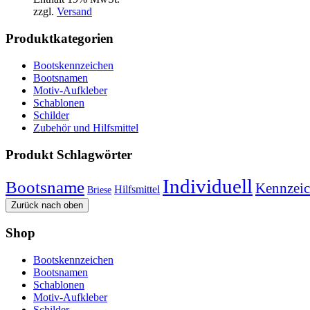
zzgl.
Versand
Produktkategorien
Bootskennzeichen
Bootsnamen
Motiv-Aufkleber
Schablonen
Schilder
Zubehör und Hilfsmittel
Produkt Schlagwörter
Individuell
Bootsname
Kennzei
Hilfsmittel
Briese
Zurück nach oben
Shop
Bootskennzeichen
Bootsnamen
Schablonen
Motiv-Aufkleber
Schilder