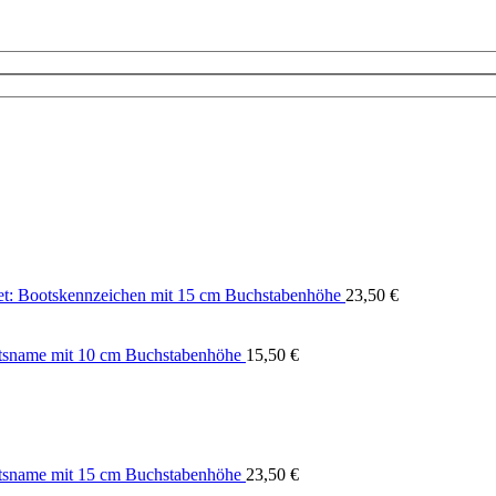
et: Bootskennzeichen mit 15 cm Buchstabenhöhe
23,50
€
otsname mit 10 cm Buchstabenhöhe
15,50
€
otsname mit 15 cm Buchstabenhöhe
23,50
€