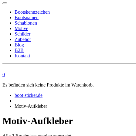
Bootskennzeichen
Bootsnamen
Schablonen
Motive
Schilder
Zubehör
Blog
B2B
Kontakt
0
Es befinden sich keine Produkte im Warenkorb.
boot-sticker.de
Motiv-Aufkleber
Motiv-Aufkleber
Alle 2 Ergebnisse werden angezeigt