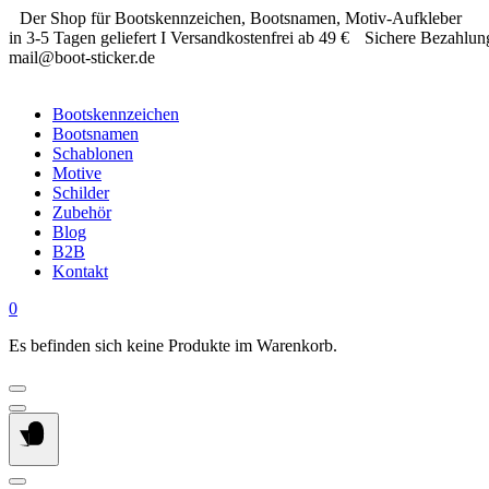
Springe
Der Shop für Bootskennzeichen, Bootsnamen, Motiv-Aufkleber
zum
in 3-5 Tagen geliefert I Versandkostenfrei ab 49 €
Sichere Bezahlun
Inhalt
mail@boot-sticker.de
Bootskennzeichen
Bootsnamen
Schablonen
Motive
Schilder
Zubehör
Blog
B2B
Kontakt
0
Es befinden sich keine Produkte im Warenkorb.