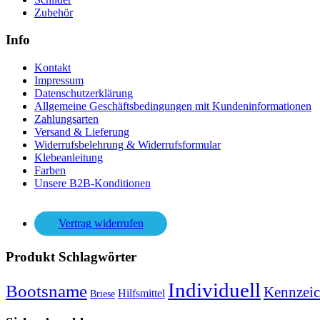
Zubehör
Info
Kontakt
Impressum
Datenschutzerklärung
Allgemeine Geschäftsbedingungen mit Kundeninformationen
Zahlungsarten
Versand & Lieferung
Widerrufsbelehrung & Widerrufsformular
Klebeanleitung
Farben
Unsere B2B-Konditionen
Vertrag widerrufen
Produkt Schlagwörter
Individuell
Bootsname
Kennzei
Hilfsmittel
Briese